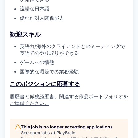
流暢な日本語
優れた対人関係能力
歓迎スキル
英語力/海外のクライアントとのミーティングで
英語でのやり取りができる
ゲームへの情熱
国際的な環境での業務経験
このポジションに応募する
履歴書と職務経歴書、関連する作品ポートフォリオを
ご準備ください。
This job is no longer accepting applications
See open jobs at
PlayBrain
.