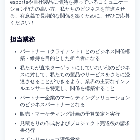
esportsや自社製品に情熱を持っているコミュニケー
ション能力の高い方、私たちのビジネスを前進させ
る、有意義で長期的な関係を築くために、ぜひご応募
ください！
担当業務
パートナー（クライアント）とのビジネス関係構
築・維持を目的とした担当者になる
私たちが直接ターゲットにしていない他のビジネ
スに対して、私たちの製品やサービスをさらに浸
透させることができるよう、業界の主要なインフ
ルエンサーを特定し、関係を構築すること
パートナー企業のマーケティングソリューション
のビジネスパートナーとなる
販売・マーケティング計画の予算策定と実行
見積もりの作成およびプロジェクト完遂後の請求
書発行
スポンサーシップ獲得営業