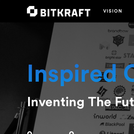
VISION
Inspired 
Inventing The Fu