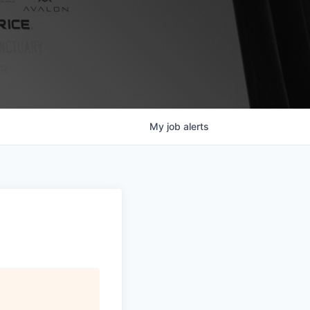
My
job
alerts