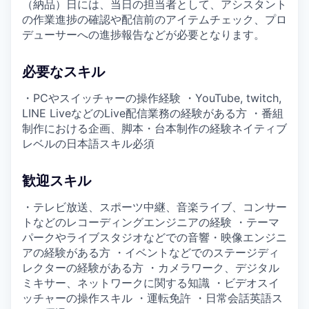
（納品）日には、当日の担当者として、アシスタント
の作業進捗の確認や配信前のアイテムチェック、プロ
デューサーへの進捗報告などが必要となります。
必要なスキル
・PCやスイッチャーの操作経験 ・YouTube, twitch,
LINE LiveなどのLive配信業務の経験がある方 ・番組
制作における企画、脚本・台本制作の経験ネイティブ
レベルの日本語スキル必須
歓迎スキル
・テレビ放送、スポーツ中継、音楽ライブ、コンサー
トなどのレコーディングエンジニアの経験 ・テーマ
パークやライブスタジオなどでの音響・映像エンジニ
アの経験がある方 ・イベントなどでのステージディ
レクターの経験がある方 ・カメラワーク、デジタル
ミキサー、ネットワークに関する知識 ・ビデオスイ
ッチャーの操作スキル ・運転免許 ・日常会話英語ス