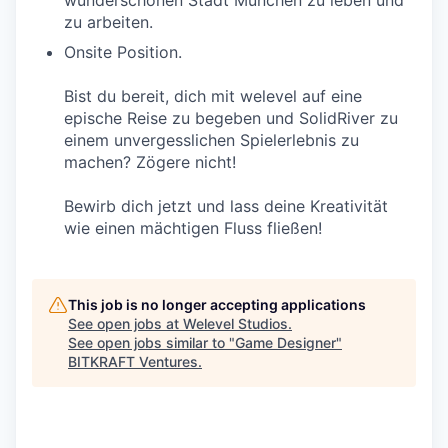
wunderschönen Stadt München zu leben und
zu arbeiten.
Onsite Position.
Bist du bereit, dich mit welevel auf eine
epische Reise zu begeben und SolidRiver zu
einem unvergesslichen Spielerlebnis zu
machen? Zögere nicht!
Bewirb dich jetzt und lass deine Kreativität
wie einen mächtigen Fluss fließen!
This job is no longer accepting applications
See open jobs at
Welevel Studios
.
See open jobs similar to "
Game Designer
"
BITKRAFT Ventures
.