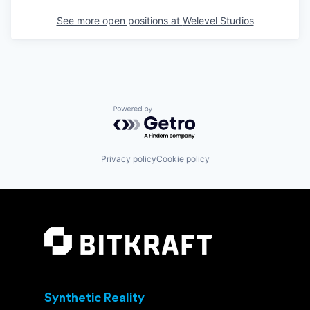
See more open positions at
Welevel Studios
Powered by Getro.com
Privacy policy
Cookie policy
Synthetic Reality