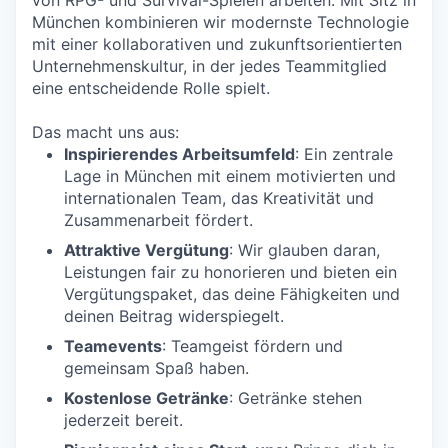
von RPG- und Survival-Spielen arbeiten. Mit Sitz in
München kombinieren wir modernste Technologie
mit einer kollaborativen und zukunftsorientierten
Unternehmenskultur, in der jedes Teammitglied
eine entscheidende Rolle spielt.
Das macht uns aus:
Inspirierendes Arbeitsumfeld
: Ein zentrale
Lage in München mit einem motivierten und
internationalen Team, das Kreativität und
Zusammenarbeit fördert.
Attraktive Vergütung
: Wir glauben daran,
Leistungen fair zu honorieren und bieten ein
Vergütungspaket, das deine Fähigkeiten und
deinen Beitrag widerspiegelt.
Teamevents
: Teamgeist fördern und
gemeinsam Spaß haben.
Kostenlose Getränke
: Getränke stehen
jederzeit bereit.