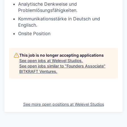
Analytische Denkweise und
Problemlösungsfähigkeiten.
Kommunikationsstärke in Deutsch und
Englisch.
Onsite Position
This job is no longer accepting applications
See open jobs at
Welevel Studios
.
See open jobs similar to "
Founders Associate
"
BITKRAFT Ventures
.
See more open positions at
Welevel Studios