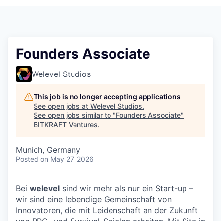
Founders Associate
Welevel Studios
This job is no longer accepting applications
See open jobs at
Welevel Studios
.
See open jobs similar to "
Founders Associate
"
BITKRAFT Ventures
.
Munich, Germany
Posted
on May 27, 2026
Bei
welevel
sind wir mehr als nur ein Start-up –
wir sind eine lebendige Gemeinschaft von
Innovatoren, die mit Leidenschaft an der Zukunft